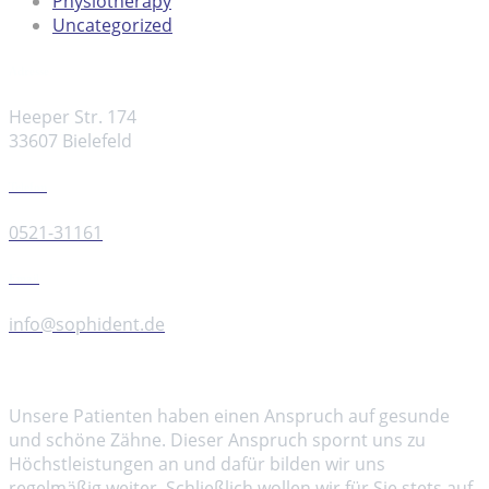
Physiotherapy
Uncategorized
Adresse
Heeper Str. 174
33607 Bielefeld
Telefon
0521-31161
Email
info@sophident.de
Über uns
Unsere Patienten haben einen Anspruch auf gesunde
und schöne Zähne. Dieser Anspruch spornt uns zu
Höchstleistungen an und dafür bilden wir uns
regelmäßig weiter. Schließlich wollen wir für Sie stets auf