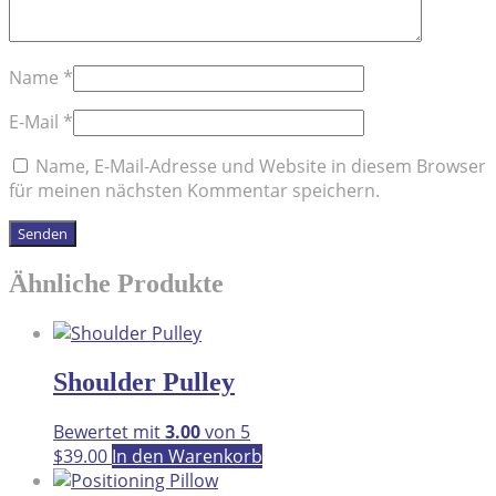
Name
*
E-Mail
*
Name, E-Mail-Adresse und Website in diesem Browser
für meinen nächsten Kommentar speichern.
Ähnliche Produkte
Shoulder Pulley
Bewertet mit
3.00
von 5
$
39.00
In den Warenkorb