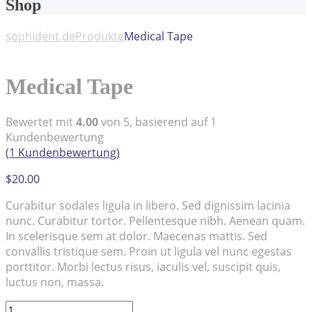
Shop
sophident.de
Produkte
Medical Tape
Medical Tape
Bewertet mit
4.00
von 5, basierend auf
1
Kundenbewertung
(
1
Kundenbewertung)
$
20.00
Curabitur sodales ligula in libero. Sed dignissim lacinia
nunc. Curabitur tortor. Pellentesque nibh. Aenean quam.
In scelerisque sem at dolor. Maecenas mattis. Sed
convallis tristique sem. Proin ut ligula vel nunc egestas
porttitor. Morbi lectus risus, iaculis vel, suscipit quis,
luctus non, massa.
Medical