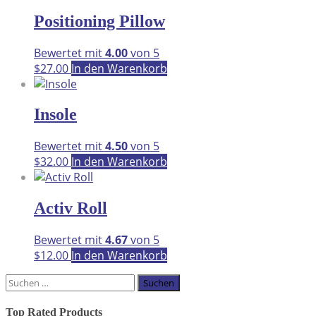
Positioning Pillow
Bewertet mit
4.00
von 5
$
27.00
In den Warenkorb
Insole
Bewertet mit
4.50
von 5
$
32.00
In den Warenkorb
Activ Roll
Bewertet mit
4.67
von 5
$
12.00
In den Warenkorb
Suchen
nach:
Top Rated Products