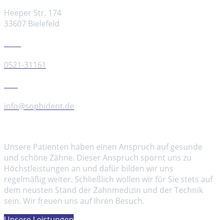
Heeper Str. 174
33607 Bielefeld
Telefon
0521-31161
Email
info@sophident.de
Über uns
Unsere Patienten haben einen Anspruch auf gesunde
und schöne Zähne. Dieser Anspruch spornt uns zu
Höchstleistungen an und dafür bilden wir uns
regelmäßig weiter. Schließlich wollen wir für Sie stets auf
dem neusten Stand der Zahnmedizin und der Technik
sein. Wir freuen uns auf Ihren Besuch.
Unsere Leistungen